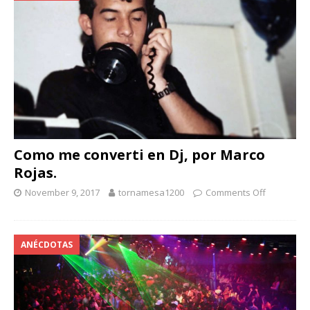
Como me converti en Dj, por Marco
Rojas.
November 9, 2017
tornamesa1200
Comments Off
ANÉCDOTAS