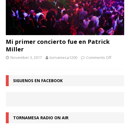
Mi primer concierto fue en Patrick
Miller
November 3, 2017
tornamesa1200
Comments Off
SIGUENOS EN FACEBOOK
TORNAMESA RADIO ON AIR