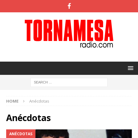
HOME
Anécdotas
Anécdotas
ANÉCDOTAS