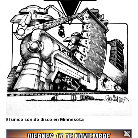
El unico sonido disco en Minnesota