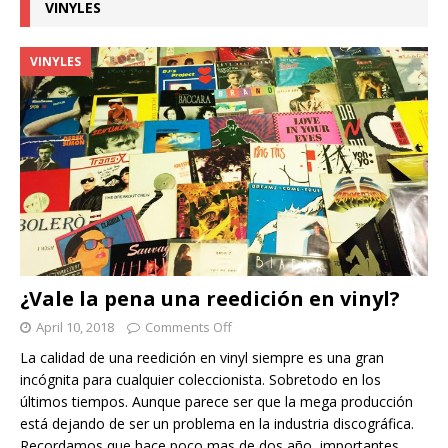
VINYLES
VINYLES
¿Vale la pena una reedición en vinyl?
April 10, 2018
Comments Off
La calidad de una reedición en vinyl siempre es una gran
incógnita para cualquier coleccionista. Sobretodo en los
últimos tiempos. Aunque parece ser que la mega producción
está dejando de ser un problema en la industria discográfica.
Recordamos que hace poco mas de dos año, importantes