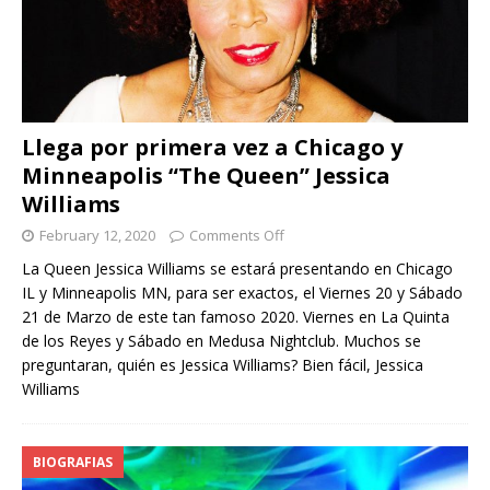
Llega por primera vez a Chicago y
Minneapolis “The Queen” Jessica
Williams
February 12, 2020
Comments Off
La Queen Jessica Williams se estará presentando en Chicago
IL y Minneapolis MN, para ser exactos, el Viernes 20 y Sábado
21 de Marzo de este tan famoso 2020. Viernes en La Quinta
de los Reyes y Sábado en Medusa Nightclub. Muchos se
preguntaran, quién es Jessica Williams? Bien fácil, Jessica
Williams
BIOGRAFIAS