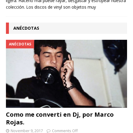
ligera. Hacerlo mal puede rayar, desgastar y estropear nuestra
colección. Los discos de vinyl son objetos muy
ANÉCDOTAS
ANÉCDOTAS
Como me converti en Dj, por Marco
Rojas.
November 9, 2017
Comments Off