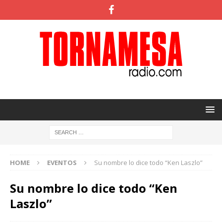
HOME
EVENTOS
Su nombre lo dice todo “Ken Laszlo”
Su nombre lo dice todo “Ken
Laszlo”