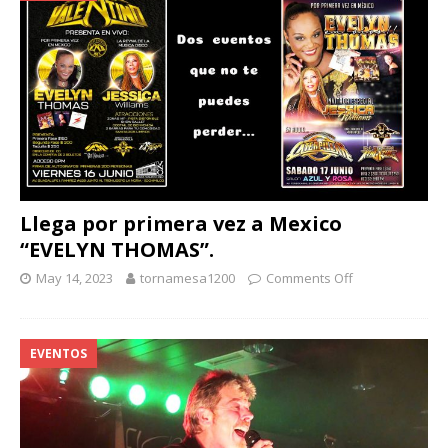
Llega por primera vez a Mexico
“EVELYN THOMAS”.
May 14, 2023
tornamesa1200
Comments Off
EVENTOS