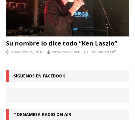
Su nombre lo dice todo “Ken Laszlo”
November 9, 2018
tornamesa1200
Comments Off
SIGUENOS EN FACEBOOK
TORNAMESA RADIO ON AIR