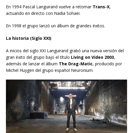
En 1994 Pascal Languirand vuelve a retomar
Trans-X
,
actuando en directo con Nadia Sohaei.
En 1998 el grupo lanzó un álbum de grandes éxitos.
La historia (Siglo XXI)
A inicios del siglo XXI Languirand grabó una nueva versión del
gran éxito del grupo bajo el título
Living on Video 2003
,
además de lanzar el álbum
The Drag-Matic
, producido por
Michel Huygen del grupo español Neuronium.