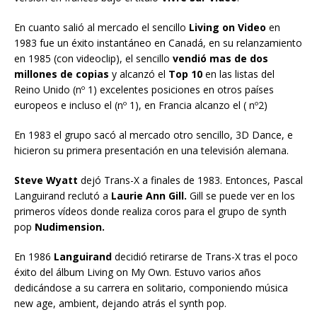
En cuanto salió al mercado el sencillo
Living on Video
en
1983 fue un éxito instantáneo en Canadá, en su relanzamiento
en 1985 (con videoclip), el sencillo
vendió mas de dos
millones de copias
y alcanzó el
Top 10
en las listas del
Reino Unido (nº 1) excelentes posiciones en otros países
europeos e incluso el (nº 1), en Francia alcanzo el ( nº2)
En 1983 el grupo sacó al mercado otro sencillo, 3D Dance, e
hicieron su primera presentación en una televisión alemana.
Steve Wyatt
dejó Trans-X a finales de 1983. Entonces, Pascal
Languirand reclutó a
Laurie Ann Gill.
Gill se puede ver en los
primeros vídeos donde realiza coros para el grupo de synth
pop
Nudimension.
En 1986
Languirand
decidió retirarse de Trans-X tras el poco
éxito del álbum Living on My Own. Estuvo varios años
dedicándose a su carrera en solitario, componiendo música
new age, ambient, dejando atrás el synth pop.