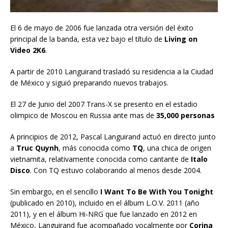
El 6 de mayo de 2006 fue lanzada otra versión del éxito
principal de la banda, esta vez bajo el título de
Living on
Video 2K6
.
A partir de 2010 Languirand trasladó su residencia a la Ciudad
de México y siguió preparando nuevos trabajos.
El 27 de Junio del 2007 Trans-X se presento en el estadio
olimpico de Moscou en Russia ante mas de
35,000 personas
A principios de 2012, Pascal Languirand actuó en directo junto
a
Truc Quynh
, más conocida como
TQ
, una chica de origen
vietnamita, relativamente conocida como cantante de
Italo
Disco
. Con TQ estuvo colaborando al menos desde 2004.
Sin embargo, en el sencillo
I Want To Be With You Tonight
(publicado en 2010), incluido en el álbum L.O.V. 2011 (año
2011), y en el álbum Hi-NRG que fue lanzado en 2012 en
México, Languirand fue acompañado vocalmente por
Corina