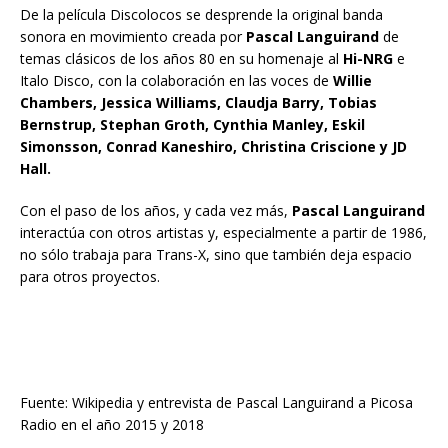
De la película Discolocos se desprende la original banda
sonora en movimiento creada por
Pascal Languirand
de
temas clásicos de los años 80 en su homenaje al
Hi-NRG
e
Italo Disco, con la colaboración en las voces de
Willie
Chambers, Jessica Williams, Claudja Barry, Tobias
Bernstrup, Stephan Groth, Cynthia Manley, Eskil
Simonsson, Conrad Kaneshiro, Christina Criscione y JD
Hall.
Con el paso de los años, y cada vez más,
Pascal Languirand
interactúa con otros artistas y, especialmente a partir de 1986,
no sólo trabaja para Trans-X, sino que también deja espacio
para otros proyectos.
Fuente: Wikipedia y entrevista de Pascal Languirand a Picosa
Radio en el año 2015 y 2018