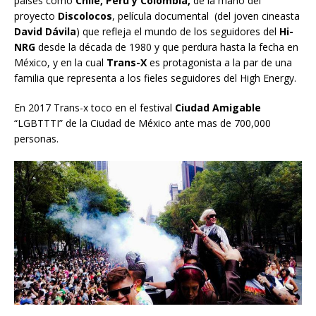
países como
Chile, Perú y Colombia,
de la mano del
proyecto
Discolocos
, película documental (del joven cineasta
David Dávila
) que refleja el mundo de los seguidores del
Hi-
NRG
desde la década de 1980 y que perdura hasta la fecha en
México, y en la cual
Trans-X
es protagonista a la par de una
familia que representa a los fieles seguidores del High Energy.
En 2017 Trans-x toco en el festival
Ciudad Amigable
“LGBTTTI” de la Ciudad de México ante mas de 700,000
personas.