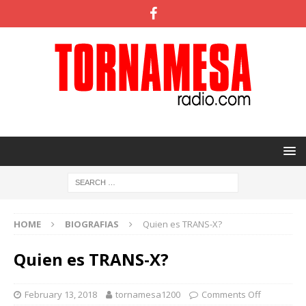
HOME
BIOGRAFIAS
Quien es TRANS-X?
Quien es TRANS-X?
February 13, 2018
tornamesa1200
Comments Off