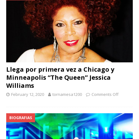
Llega por primera vez a Chicago y
Minneapolis “The Queen” Jessica
Williams
February 12, 2020
tornamesa1200
Comments Off
BIOGRAFIAS