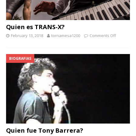
Quien es TRANS-X?
February 13, 2018
tornamesa1200
Comments Off
BIOGRAFIAS
Quien fue Tony Barrera?