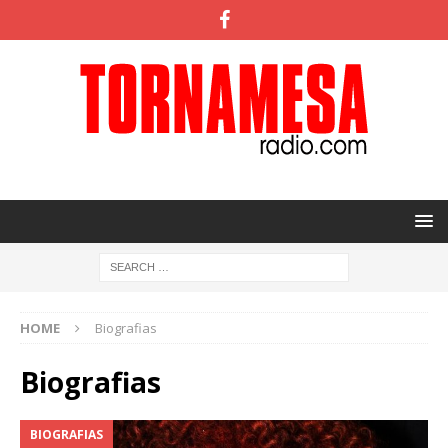
HOME
Biografias
Biografias
BIOGRAFIAS