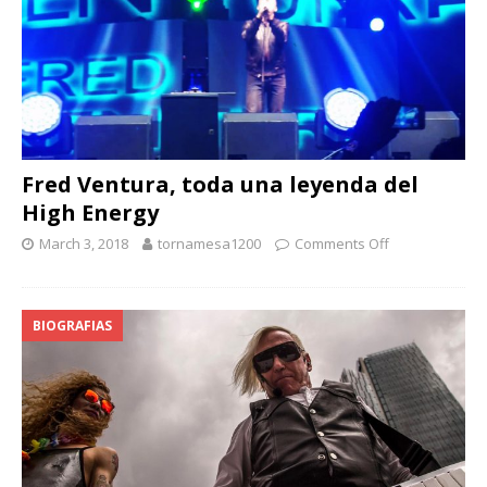
Fred Ventura, toda una leyenda del
High Energy
March 3, 2018
tornamesa1200
Comments Off
BIOGRAFIAS